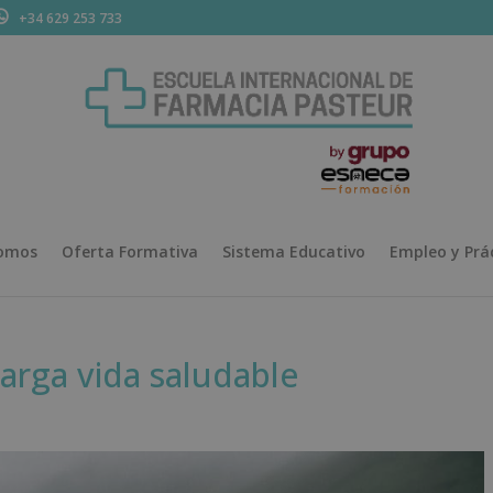
+34 629 253 733
somos
Oferta Formativa
Sistema Educativo
Empleo y Prá
larga vida saludable