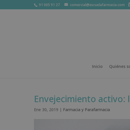
91 005 91 27
comercial@escuelafarmacia.com
Inicio
Quiénes 
Envejecimiento activo: 
Ene 30, 2019
|
Farmacia y Parafarmacia