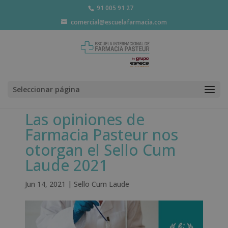
91 005 91 27
comercial@escuelafarmacia.com
Seleccionar página
Las opiniones de
Farmacia Pasteur nos
otorgan el Sello Cum
Laude 2021
Jun 14, 2021
|
Sello Cum Laude