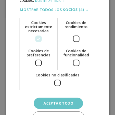
cookies.
Más información
MOSTRAR TODOS LOS SOCIOS
(4) →
Apellidos (*)
Cookies
Cookies de
estrictamente
rendimiento
necesarias
Teléfono (*)
Tu correo electrónico (*)
Cookies de
Cookies de
preferencias
funcionalidad
Indícanos en qué curso estás interesado (*)
Cookies no clasificadas
Mensaje
ACEPTAR TODO