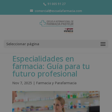
91 005 91 27
comercial@escuelafarmacia.com
Seleccionar página
Especialidades en
farmacia: Guía para tu
futuro profesional
Nov 7, 2025
|
Farmacia y Parafarmacia