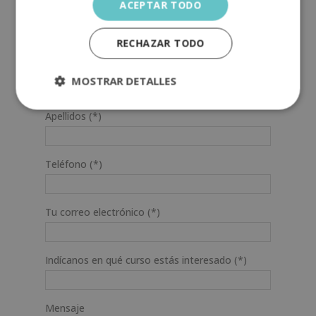
ACEPTAR TODO
SOLICITA MÁS INFORMACIÓN
RECHAZAR TODO
Nombre (*)
MOSTRAR DETALLES
Apellidos (*)
Teléfono (*)
Tu correo electrónico (*)
Indícanos en qué curso estás interesado (*)
Mensaje