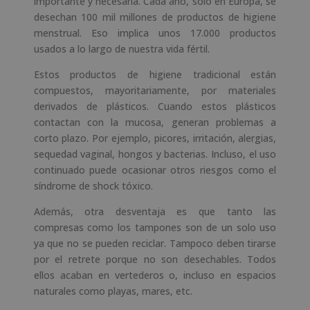
importante y necesaria. Cada año, solo en Europa, se
desechan 100 mil millones de productos de higiene
menstrual. Eso implica unos 17.000 productos
usados a lo largo de nuestra vida fértil.
Estos productos de higiene tradicional están
compuestos, mayoritariamente, por materiales
derivados de plásticos. Cuando estos plásticos
contactan con la mucosa, generan problemas a
corto plazo. Por ejemplo, picores, irritación, alergias,
sequedad vaginal, hongos y bacterias. Incluso, el uso
continuado puede ocasionar otros riesgos como el
síndrome de shock tóxico.
Además, otra desventaja es que tanto las
compresas como los tampones son de un solo uso
ya que no se pueden reciclar. Tampoco deben tirarse
por el retrete porque no son desechables. Todos
ellos acaban en vertederos o, incluso en espacios
naturales como playas, mares, etc.