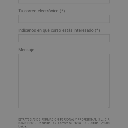
Tu correo electrónico (*)
Indícanos en qué curso estás interesado (*)
Mensaje
ESTRATEGIAS DE FORMACIÓN PERSONAL Y PROFESIONAL, S.L., CIF:
B-87813861, Domicilio: C/ Comtessa Elvira 13 - Altillo, 25008
Lleida.