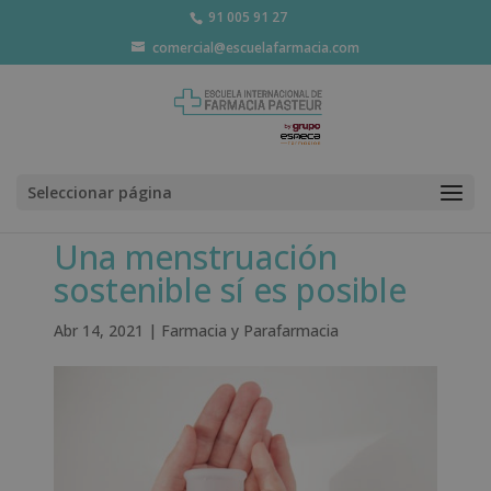
91 005 91 27
comercial@escuelafarmacia.com
Seleccionar página
Una menstruación
sostenible sí es posible
Abr 14, 2021
|
Farmacia y Parafarmacia